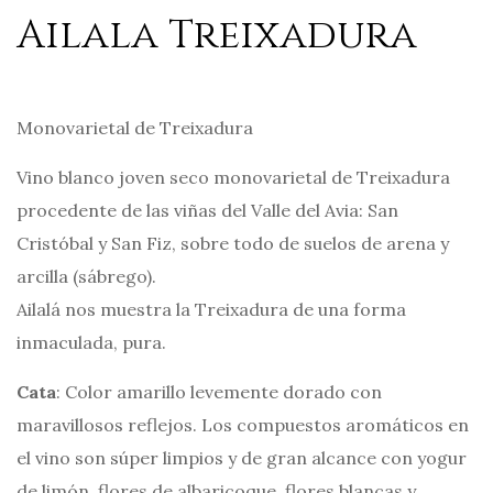
Ailala Treixadura
Monovarietal de Treixadura
Vino blanco joven seco monovarietal de Treixadura
procedente de las viñas del Valle del Avia: San
Cristóbal y San Fiz, sobre todo de suelos de arena y
arcilla (sábrego).
Ailalá nos muestra la Treixadura de una forma
inmaculada, pura.
Cata
: Color amarillo levemente dorado con
maravillosos reflejos. Los compuestos aromáticos en
el vino son súper limpios y de gran alcance con yogur
de limón, flores de albaricoque, flores blancas y