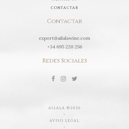
CONTACTAR
Contactar
export@ailalawine.com
+34 695 220 256
Redes Sociales
AILALA ©2026
•
AVISO LEGAL
•